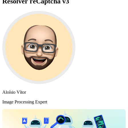
Resolver reCaptcha v3
Aloísio Vítor
Image Processing Expert