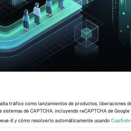
alta tráfico como lanzamientos de productos, liberaciones d
rios sistemas de CAPTCHA, incluyendo reCAPTCHA de Google
ueue-it y cómo resolverlo automáticamente usando
CapSolv