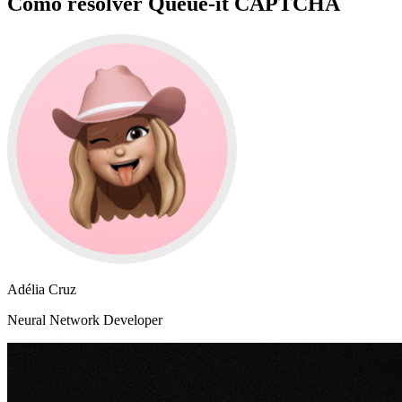
Cómo resolver Queue-it CAPTCHA
Adélia Cruz
Neural Network Developer