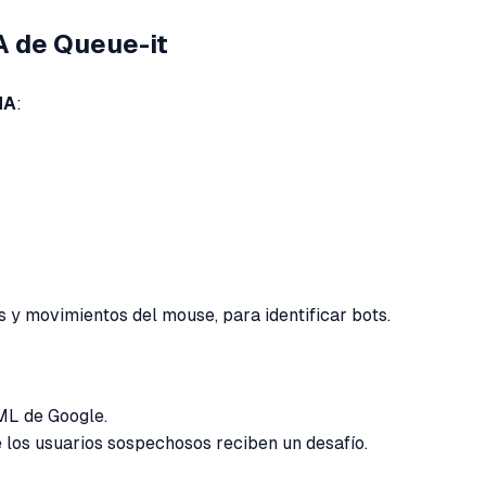
A de Queue-it
HA
:
 y movimientos del mouse, para identificar bots.
ML de Google.
 los usuarios sospechosos reciben un desafío.