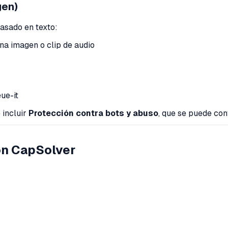
gen)
asado en texto:
na imagen o clip de audio
ue-it
 incluir
Protección contra bots y abuso
, que se puede con
on CapSolver