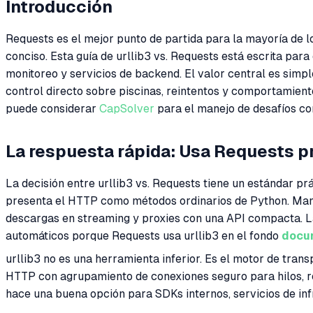
Introducción
Requests es el mejor punto de partida para la mayoría de l
conciso. Esta guía de urllib3 vs. Requests está escrita pa
monitoreo y servicios de backend. El valor central es simpl
control directo sobre piscinas, reintentos y comportamient
puede considerar
CapSolver
para el manejo de desafíos con
La respuesta rápida: Usa Requests pr
La decisión entre urllib3 vs. Requests tiene un estándar p
presenta el HTTP como métodos ordinarios de Python. Man
descargas en streaming y proxies con una API compacta. L
automáticos porque Requests usa urllib3 en el fondo
docu
urllib3 no es una herramienta inferior. Es el motor de tra
HTTP con agrupamiento de conexiones seguro para hilos, re
hace una buena opción para SDKs internos, servicios de inf