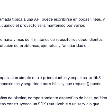
llamada típica a una API puede escribirse en pocas líneas, y
a cuando el proyecto será mantenido por varios
semana y más de 4 millones de repositorios dependientes
 solución de problemas, ejemplos y familiaridad en
mparación simple entre principiantes y expertos. urllib3
nexiones y seguridad para hilos, y que request() puede
os de piscina, comportamiento específico de host, política
stás construyendo un SDK reutilizable o un servicio que