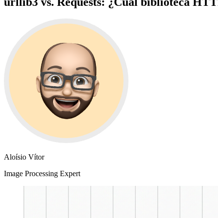
urllib3 vs. Requests: ¿Cuál biblioteca HT
Aloísio Vítor
Image Processing Expert