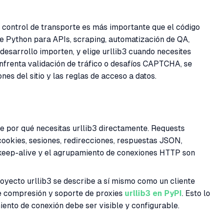
l control de transporte es más importante que el código
de Python para APIs, scraping, automatización de QA,
desarrollo importen, y elige urllib3 cuando necesites
enfrenta validación de tráfico o desafíos CAPTCHA, se
es del sitio y las reglas de acceso a datos.
e por qué necesitas urllib3 directamente. Requests
okies, sesiones, redirecciones, respuestas JSON,
 keep-alive y el agrupamiento de conexiones HTTP son
royecto urllib3 se describe a sí mismo como un cliente
de compresión y soporte de proxies
urllib3 en PyPI
. Esto lo
ento de conexión debe ser visible y configurable.