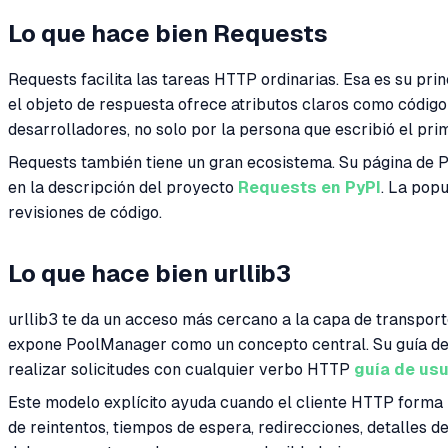
Lo que hace bien Requests
Requests facilita las tareas HTTP ordinarias. Esa es su prin
el objeto de respuesta ofrece atributos claros como códig
desarrolladores, no solo por la persona que escribió el prim
Requests también tiene un gran ecosistema. Su página de 
en la descripción del proyecto
Requests en PyPI
. La popu
revisiones de código.
Lo que hace bien urllib3
urllib3 te da un acceso más cercano a la capa de transport
expone PoolManager como un concepto central. Su guía de 
realizar solicitudes con cualquier verbo HTTP
guía de usu
Este modelo explícito ayuda cuando el cliente HTTP forma 
de reintentos, tiempos de espera, redirecciones, detalles d