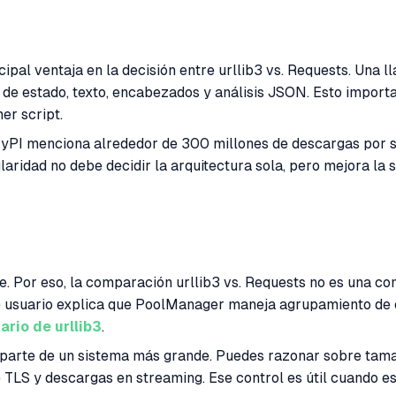
cipal ventaja en la decisión entre urllib3 vs. Requests. Una 
o de estado, texto, encabezados y análisis JSON. Esto import
er script.
PyPI menciona alrededor de 300 millones de descargas por 
laridad no debe decidir la arquitectura sola, pero mejora la
e. Por eso, la comparación urllib3 vs. Requests no es una co
usuario explica que PoolManager maneja agrupamiento de co
ario de urllib3
.
parte de un sistema más grande. Puedes razonar sobre tamañ
e TLS y descargas en streaming. Ese control es útil cuando e