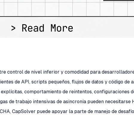
re control de nivel inferior y comodidad para desarrolladores
entes de API, scripts pequeños, flujos de datos y código de a
explícitas, comportamiento de reintentos, configuraciones de
gas de trabajo intensivas de asincronía pueden necesitarse H
CHA, CapSolver puede apoyar la parte de manejo de desafíos