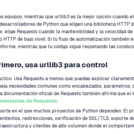
os equipos, mientras que urllib3 es la mejor opción cuando e
ra desarrolladores de Python que eligen una biblioteca HTTP 
e: elige Requests cuando la mantenibilidad y la velocidad de 
o HTTP de bajo nivel. Si tu flujo de automatización también 
forme, mientras que tu código sigue respetando las condicion
imero, usa urllib3 para control
ráctico. Usa Requests a menos que puedas explicar clarament
eja necesidades comunes como encabezados, parámetros, co
a documentación oficial de Requests también afirma que el
mentación de Requests
.
nsporte en el que muchos proyectos de Python dependen. El p
intentos, redirecciones, verificación de SSL/TLS, soporte 
raestructura y clientes de alto volumen donde el comportami