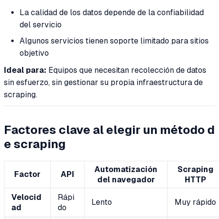
La calidad de los datos depende de la confiabilidad
del servicio
Algunos servicios tienen soporte limitado para sitios
objetivo
Ideal para:
Equipos que necesitan recolección de datos
sin esfuerzo, sin gestionar su propia infraestructura de
scraping.
Factores clave al elegir un método d
e scraping
Automatización
Scraping
Factor
API
del navegador
HTTP
Velocid
Rápi
Lento
Muy rápido
ad
do