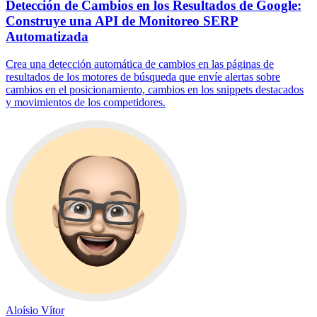
Detección de Cambios en los Resultados de Google:
Construye una API de Monitoreo SERP
Automatizada
Crea una detección automática de cambios en las páginas de
resultados de los motores de búsqueda que envíe alertas sobre
cambios en el posicionamiento, cambios en los snippets destacados
y movimientos de los competidores.
Aloísio Vítor