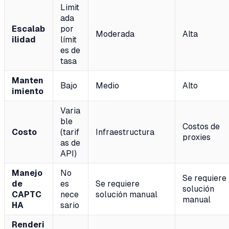
Limit
ada
Escalab
por
Moderada
Alta
ilidad
límit
es de
tasa
Manten
Bajo
Medio
Alto
imiento
Varia
ble
Costos de
Costo
(tarif
Infraestructura
proxies
as de
API)
Manejo
No
Se requiere
de
es
Se requiere
solución
CAPTC
nece
solución manual
manual
HA
sario
Renderi